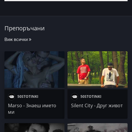
Препоръчани
Виж всички
50STOTINKI
50STOTINKI
Marso - Знаеш името
Silent City - Друг живот
ми