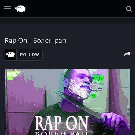
Rap On - Болен рап
FOLLOW