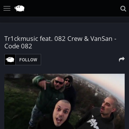
Tr1ckmusic feat. 082 Crew & VanSan -
Code 082
FOLLOW