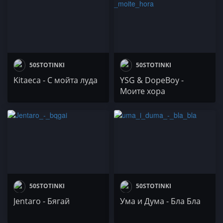
50STOTINKI
50STOTINKI
Kitaeca - С мойта луда
YSG & DopeBoy -
Моите хора
50STOTINKI
50STOTINKI
Jentaro - Бягай
Ума и Дума - Бла Бла