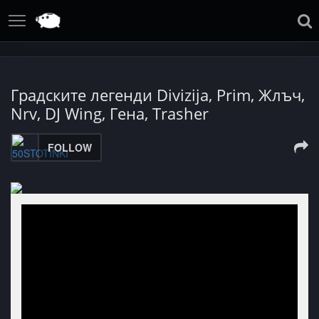
Градските легенди Divizija, Prim, Жлъч,
Nrv, DJ Wing, Гена, Trasher
FOLLOW