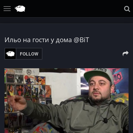
Ильо на гости у дома @BiT
FOLLOW