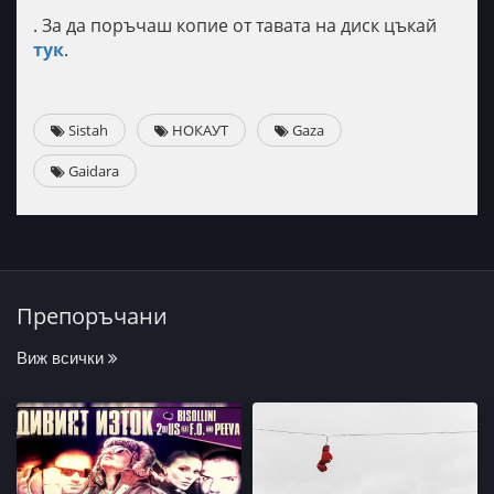
. За да поръчаш копие от тавата на диск цъкай
тук
.
Sistah
НОКАУТ
Gaza
Gaidara
Препоръчани
Виж всички