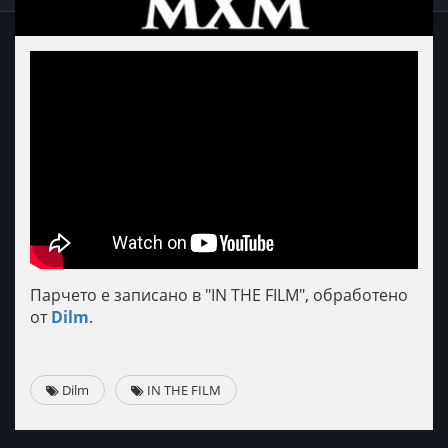
Парчето е записано в "IN THE FILM", обработено
от
Dilm
.
Dilm
IN THE FILM