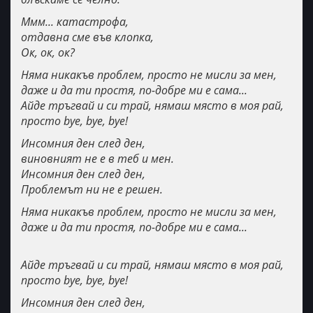
Ммм... катастрофа,
отдавна сме във клопка,
Ок, ок, ок?
Няма никакъв проблем, просто не мисли за мен,
даже и да ти простя, по-добре ми е сама...
Айде тръгвай и си трай, нямаш място в моя рай,
просто bye, bye, bye!
Инсомния ден след ден,
виновният не е в теб и мен.
Инсомния ден след ден,
Проблемът ни не е решен.
Няма никакъв проблем, просто не мисли за мен,
даже и да ти простя, по-добре ми е сама...
Айде тръгвай и си трай, нямаш място в моя рай,
просто bye, bye, bye!
Инсомния ден след ден,