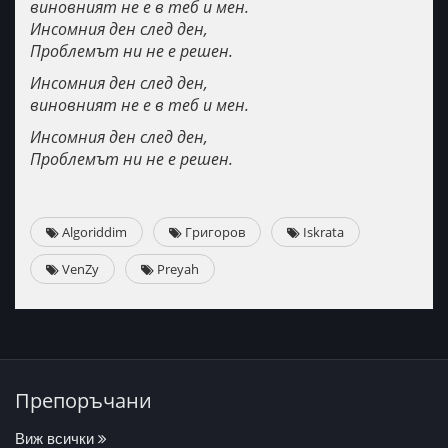
виновният не е в теб и мен.
Инсомния ден след ден,
Проблемът ни не е решен.
Инсомния ден след ден,
виновният не е в теб и мен.
Инсомния ден след ден,
Проблемът ни не е решен.
Algoriddim
Григоров
Iskrata
VenZy
Preyah
Препоръчани
Виж всички