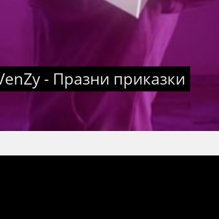
 VenZy - Празни приказки