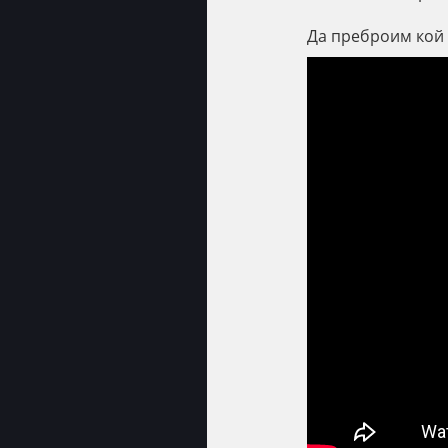
Да преброим кой 