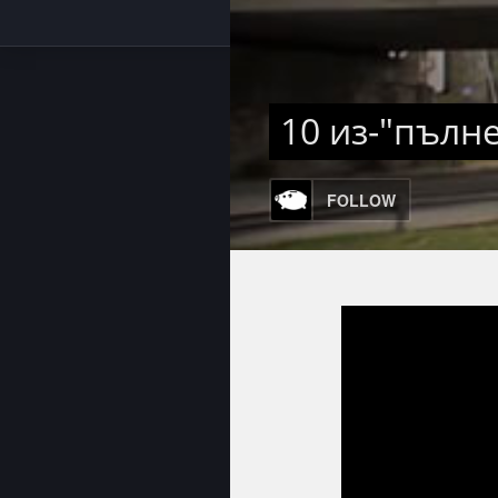
10 из-"пълн
FOLLOW