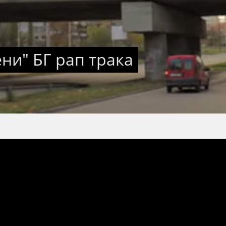
ени" БГ рап трака