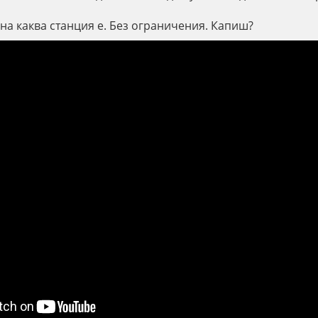
на каква станция е. Без ограничения. Капиш?