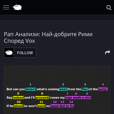
Рап Анализи: Най-добрите Рими
Според Vox
FOLLOW