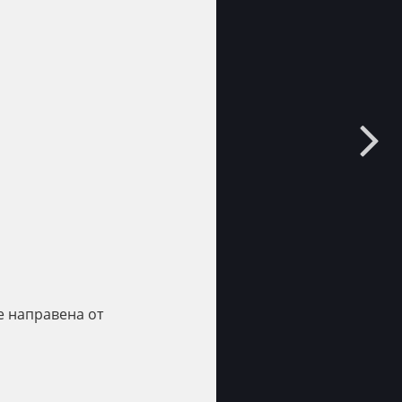
 е направена от