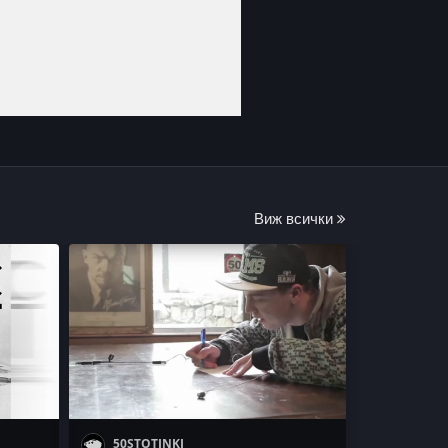
Виж всички
50STOTINKI