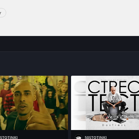
r
STOTINKI
50STOTINKI