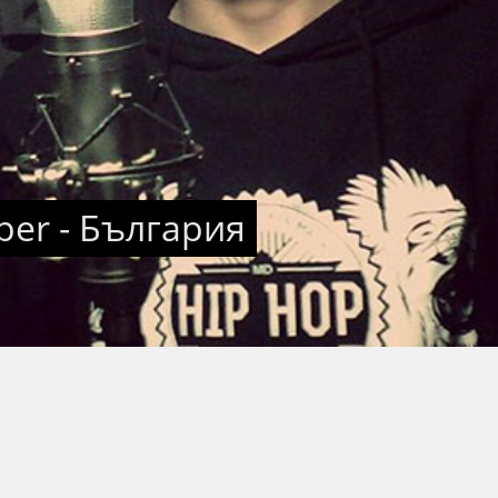
sper - България