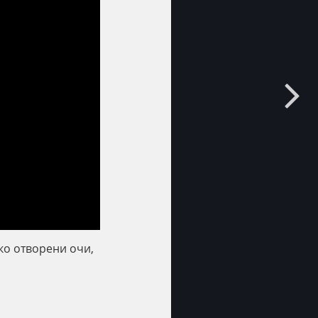
око отворени очи,