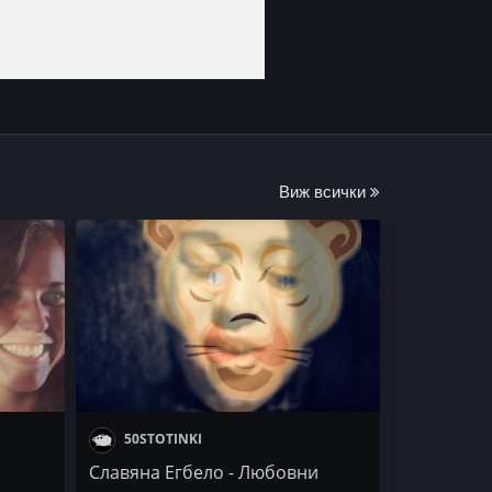
Виж всички
50STOTINKI
Славяна Егбело - Любовни