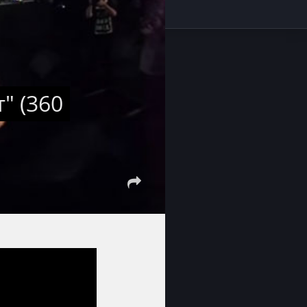
" (360