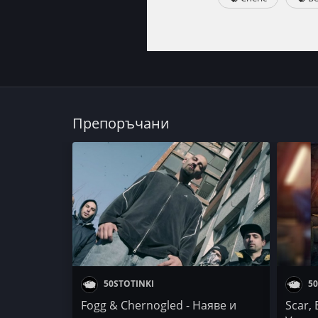
Препоръчани
50STOTINKI
50
Fogg & Chernogled - Наяве и
Scar,