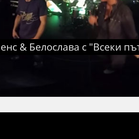
енс & Белослава с "Всеки път