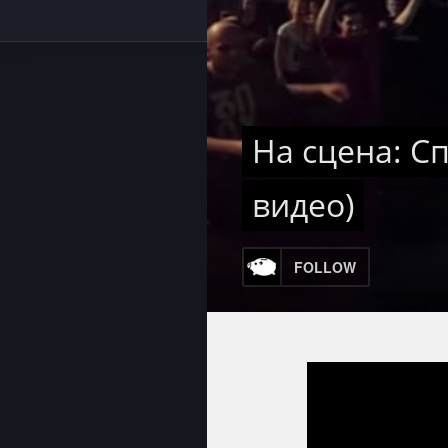
На сцена: Сп
видео)
FOLLOW