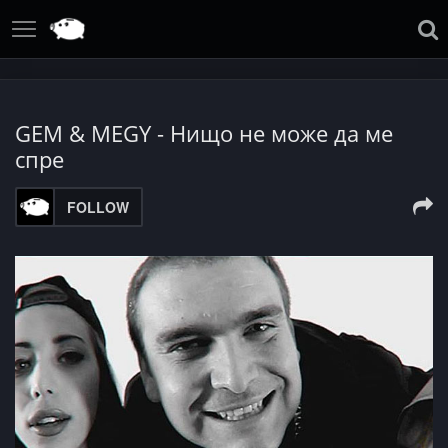
GEM & MEGY - Нищо не може да ме
спре
FOLLOW