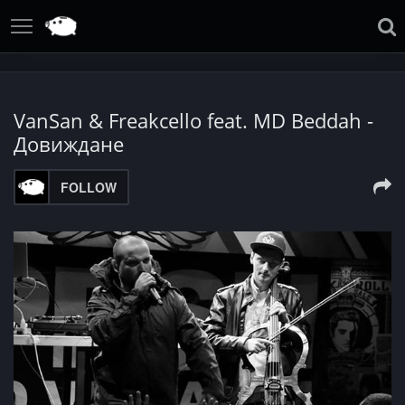
VanSan & Freakcello feat. MD Beddah -
Довиждане
FOLLOW