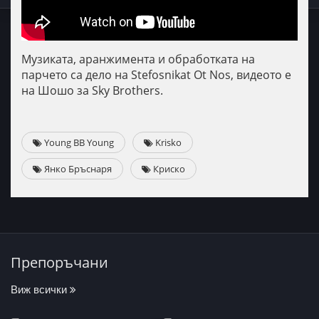
Музиката, аранжимента и обработката на
парчето са дело на Stefosnikat Ot Nos, видеото е
на Шошо за Sky Brothers.
Young BB Young
Krisko
Янко Бръснаря
Криско
Препоръчани
Виж всички