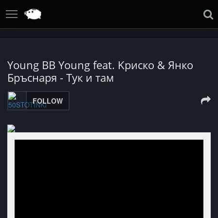
Young BB Young feat. Kриско & Янко
Бръснаря - Тук и там
FOLLOW