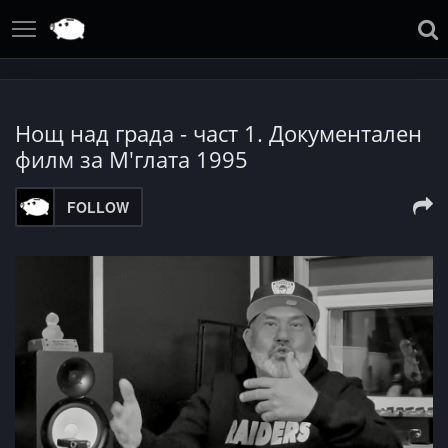
Нощ над града - част 1. Документален
филм за М'глата 1995
FOLLOW