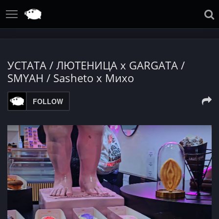
УСТАТА / ЛЮТЕНИЦА x GARGATA /
SMYAH / Sasheto x Михо
FOLLOW