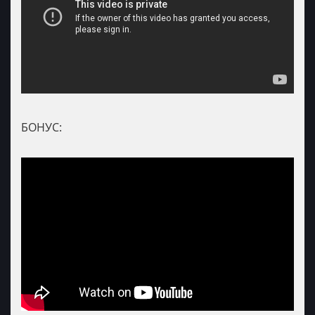
БОНУС: