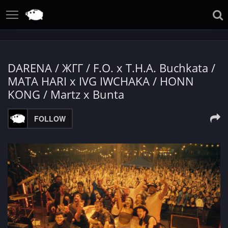
DARENA / ЖГГ / F.O. x T.H.A. Buchkata /
MATA HARI x IVG IWCHAKA / HONN
KONG / Martz x Bunta
FOLLOW