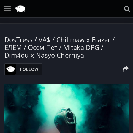
DosTress / VA$ / Chillmaw x Frazer /
ЕЛЕМ / Осем Пет / Mitaka DPG /
Dim4ou x Nasyo Cherniya
FOLLOW