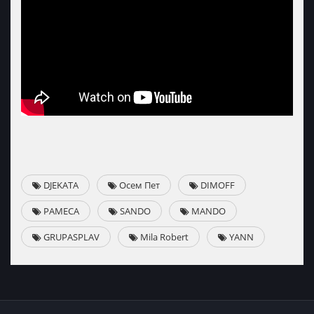
DJEKATA
Осем Пет
DIMOFF
PAMECA
SANDO
MANDO
GRUPASPLAV
Mila Robert
YANN