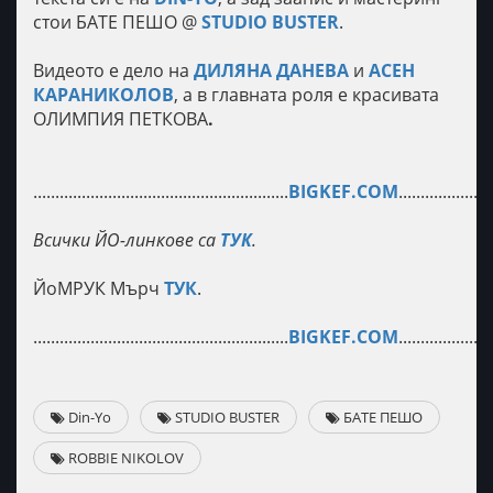
стои БАТЕ ПЕШО @
STUDIO BUSTER
.
Видеото е дело на
ДИЛЯНА ДАНЕВА
и
АСЕН
КАРАНИКОЛОВ
, а в главната роля е красивата
ОЛИМПИЯ ПЕТКОВА
.
..........................................................
BIGKEF.COM
.....................
Всички ЙО-линкове са
ТУК
.
ЙоМРУК Мърч
ТУК
.
..........................................................
BIGKEF.COM
.....................
Din-Yo
STUDIO BUSTER
БАТЕ ПЕШО
ROBBIE NIKOLOV