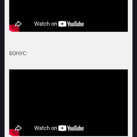
БОНУС: