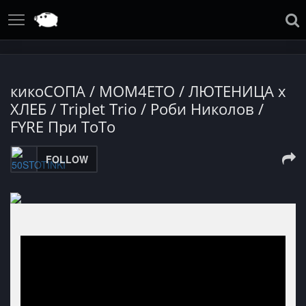
кикоСОПА / MOM4ETO / ЛЮТЕНИЦА x
ХЛЕБ / Triplet Trio / Роби Николов /
FYRE При ТоТо
FOLLOW