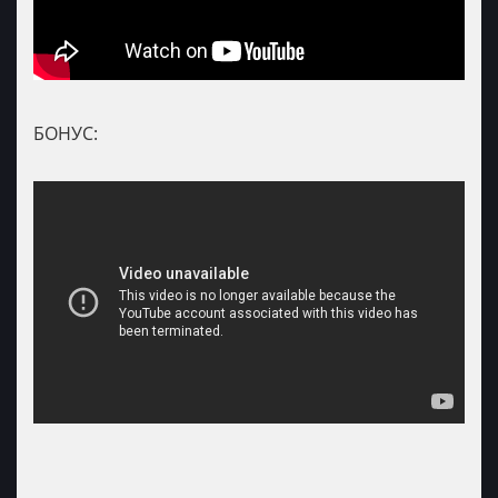
БОНУС: