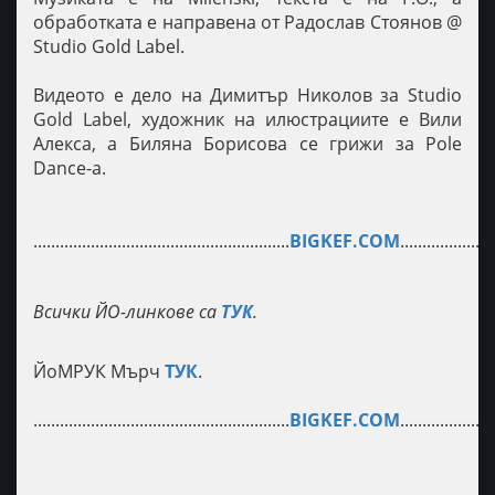
обработката е направена от Радослав Стоянов @
Studio Gold Label.
Видеото е дело на Димитър Николов за Studio
Gold Label, художник на илюстрациите е Вили
Алекса, а Биляна Борисова се грижи за Pole
Dance-а.
..........................................................
BIGKEF.COM
.....................
Всички ЙО-линкове са
ТУК
.
ЙоМРУК Мърч
ТУК
.
..........................................................
BIGKEF.COM
.....................