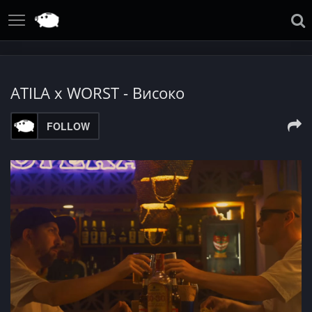
ATILA x WORST - Високо
FOLLOW