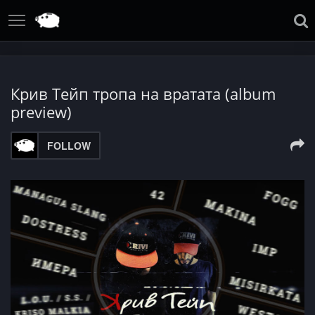
Крив Тейп тропа на вратата (album
preview)
FOLLOW