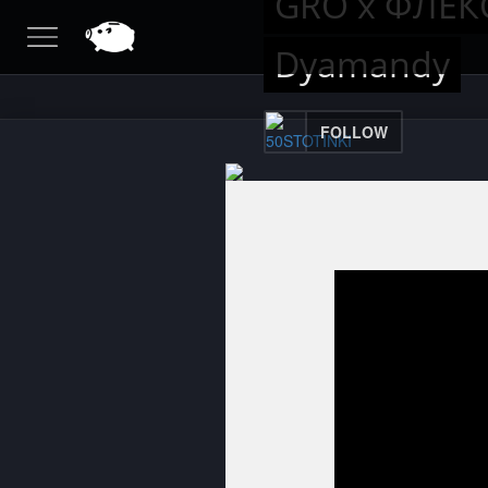
GRO x ФЛЕКС 
Dyamandy
FOLLOW