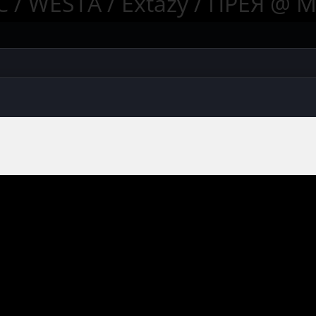
/ WESTA / Extazy / ПРЕЯ @ Mu