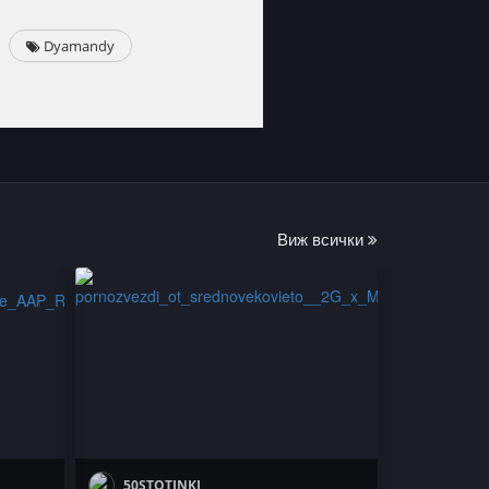
Dyamandy
Виж всички
50STOTINKI