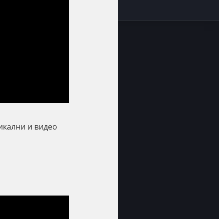
икални и видео