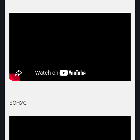
БОНУС: