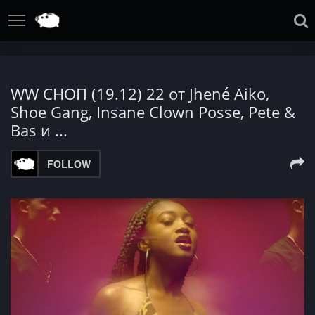
WW СНОП (19.12) 22 от Jhené Aiko,
Shoe Gang, Insane Clown Posse, Pete &
Bas и ...
FOLLOW