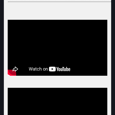
........................................................................................................