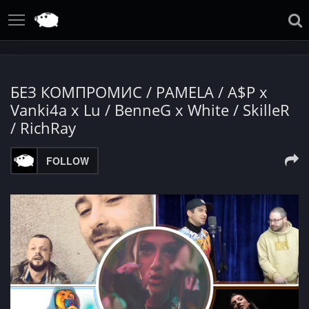
БЕЗ КОМПРОМИС / PAMELA / A$P x
Vanki4a x Lu / BenneG x White / SkilleR
/ RichRay
FOLLOW