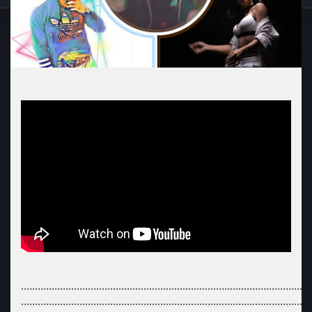
........................................................................................................
........................................................................................................