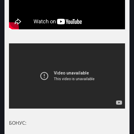
БОНУС: