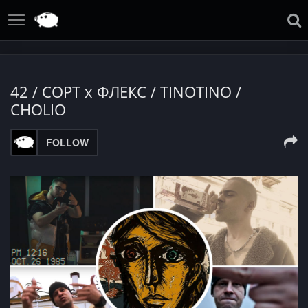
42 / СОРТ х ФЛЕКС / TINOTINO /
CHOLIO
FOLLOW