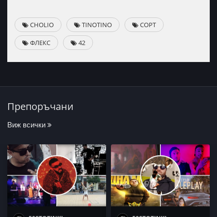
CHOLIO
TINOTINO
СОРТ
ФЛЕКС
42
Препоръчани
Виж всички