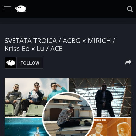
SVETATA TROICA / ACBG x MIRICH /
Kriss Eo x Lu / ACE
FOLLOW