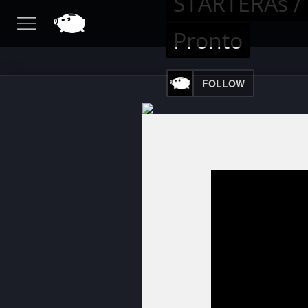
STARTERAs / 
Pronto
FOLLOW