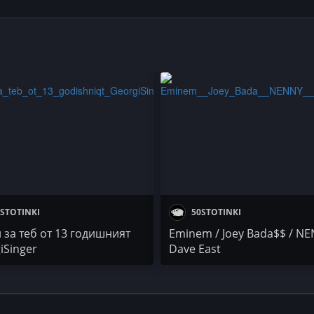
STOTINKI
50STOTINKI
 за теб от 13 годишният
Eminem / Joey Bada$$ / NE
iSinger
Dave East