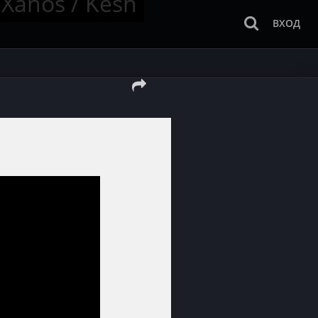
Xanos / Kesh
ВХОД