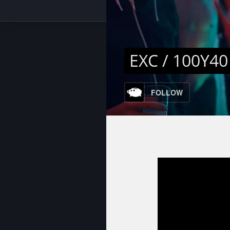
EXC / 100Y40
FOLLOW