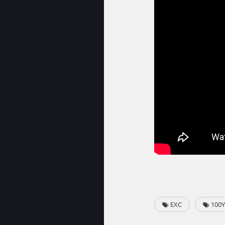
EXC
100Y