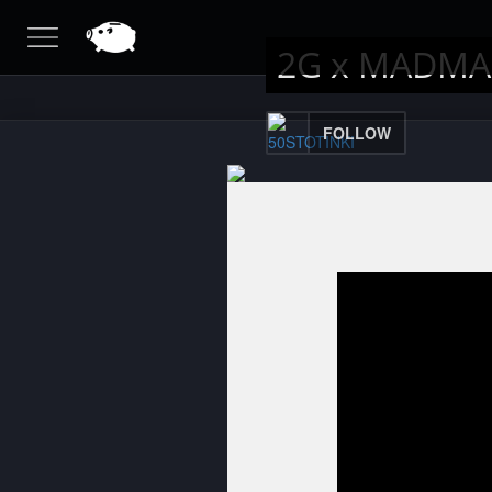
2G x MADMA
FOLLOW