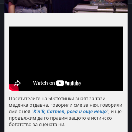
Посетителите на 50стотинки знаят за тази
меденка отдавна, говорили сме за нея, говорили
сме с нея "
R'n'B, Carmen, рога и още нещо
", и ще
продължим да го правим защото е истинско
богатство за сцената ни.