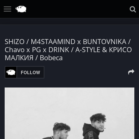
SHIZO / M4STAAMIND x BUNTOVNIKA /
Chavo x PG x DRINK / A-STYLE & КРИСО
МАЛКИЯ / Bobeca
FOLLOW