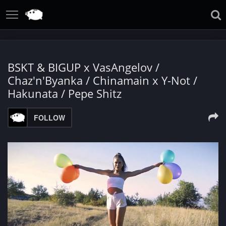
BSKT & BIGUP x VasAngelov /
Chaz'n'Byanka / Chinamain x Y-Not /
Hakunata / Pepe Shitz
FOLLOW