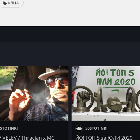
КЛЦА
STOTINKI
50STOTINKI
/ VELEV / Thracian x MC
ЙО! ТОП 5 за ЮЛИ 2020