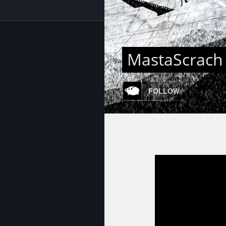
MastaScrach
FOLLOW