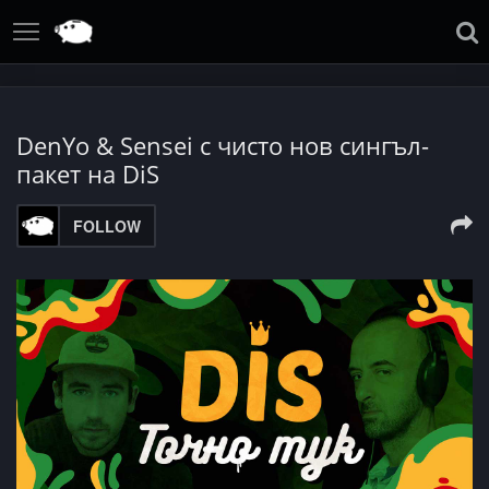
DenYo & Sensei с чисто нов сингъл-
пакет на DiS
FOLLOW