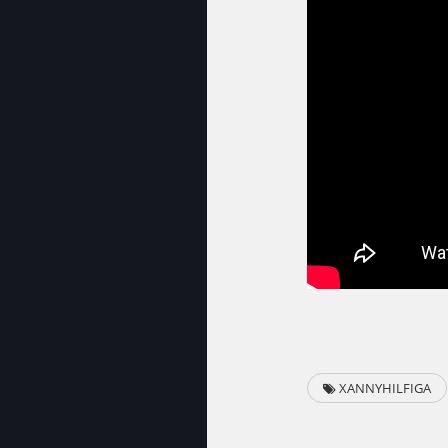
XANNYHILFIGA