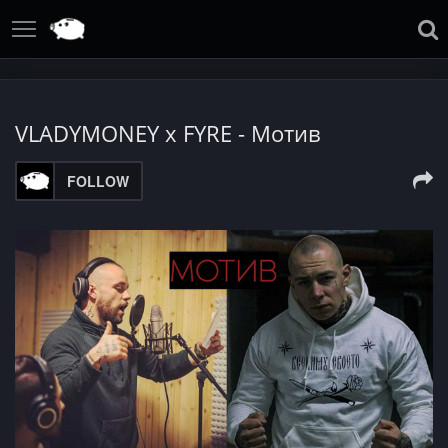
VLADYMONEY x FYRE - Мотив
FOLLOW