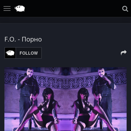
F.O. - Порно
FOLLOW