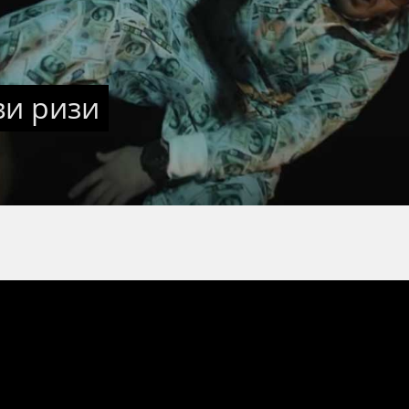
ви ризи