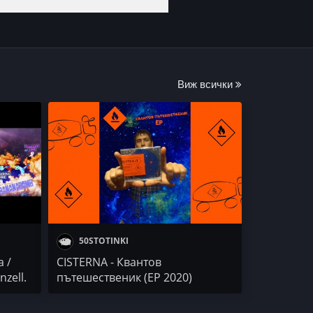
Виж всички
50STOTINKI
 /
CISTERNA - Квантов
nzell.
пътешественик (EP 2020)