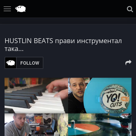
HUSTLIN BEATS прави инструментал
така...
FOLLOW