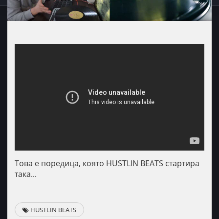
Това е поредица, която HUSTLIN BEATS стартира
така...
HUSTLIN BEATS