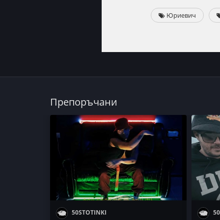
Юриевич
Препоръчани
50STOTINKI
50