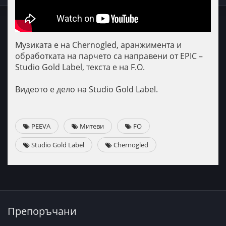
Mузиката е на Chernogled, аранжимента и
обработката на парчето са направени от EPIC –
Studio Gold Label, текста е на F.O.
Видеото е дело на Studio Gold Label.
PEEVA
Митеви
FO
Studio Gold Label
Chernogled
Препоръчани