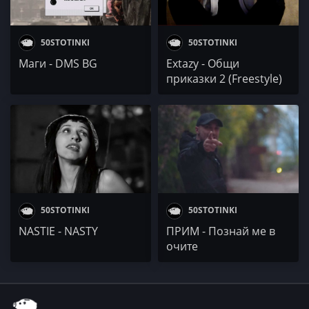
50STOTINKI
50STOTINKI
Маги - DMS BG
Extazy - Общи
приказки 2 (Freestyle)
50STOTINKI
50STOTINKI
NASTIE - NASTY
ПРИМ - Познай ме в
очите