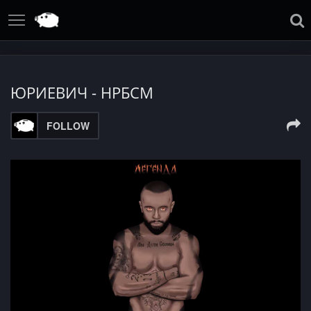
ЮРИЕВИЧ - НРБСМ
FOLLOW