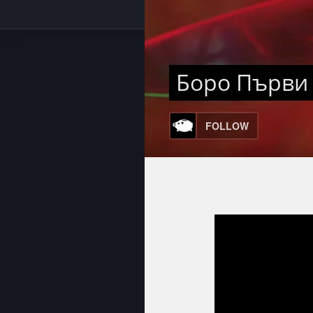
Боро Първи 
FOLLOW