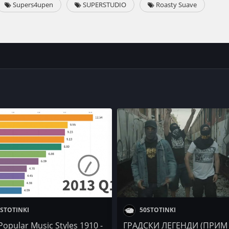
Supers4upen
SUPERSTUDIO
Roasty Suave
STOTINKI
50STOTINKI
opular Music Styles 1910 -
ГРАДСКИ ЛЕГЕНДИ (ПРИМ 