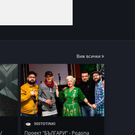
Виж всички
50STOTINKI
/
Проект "БЪЛГАРИ" - Родопа