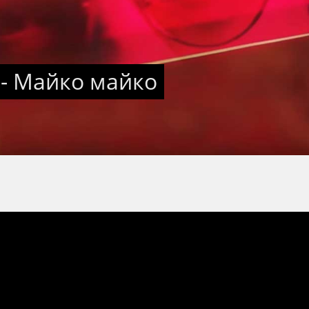
- Майко майко