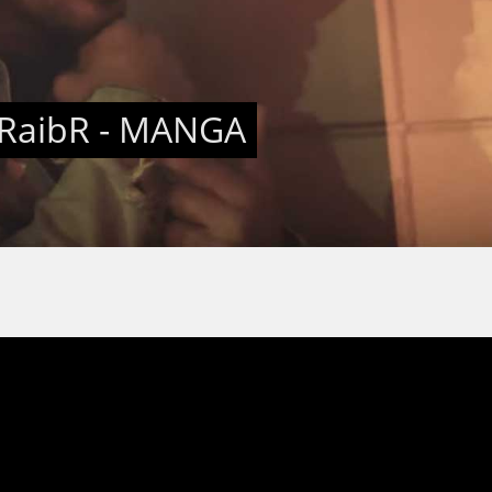
x RaibR - MANGA