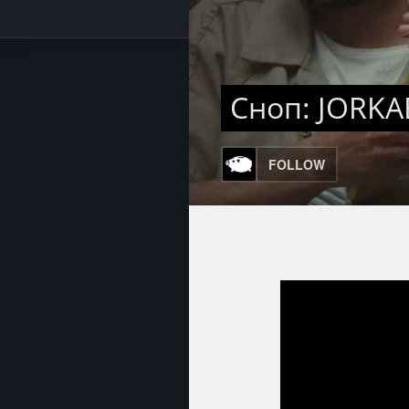
Сноп: JORKA
FOLLOW