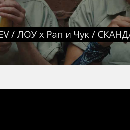
EV / ЛОУ x Рап и Чук / СКАН