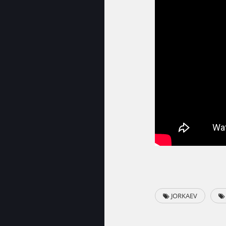
JORKAEV